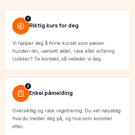
1
Riktig kurs for deg
Vi hjelper deg å finne kurset som passer
hunden din, uansett alder, rase eller erfaring.
Usikker? Ta kontakt, så veileder vi deg.
2
Enkel påmelding
Oversiktlig og rask registrering. Du vet nøyaktig
hva du melder deg på, og hva som kommer
etter.