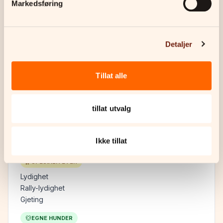
Markedsføring
Buffy, Pyreneisk gjeterhund
Timmo, Border Collie
Detaljer
Les mer
Tillat alle
Trine Røykaas
tillat utvalg
Instruktør
Trine konkurrerer aktivt med sine border
collier i lydighet, rally og gjeting. Bringer
Ikke tillat
engasjement, presisjon og glede til
kursplassen — uansett nivå.
SPESIALITETER
Lydighet
Rally-lydighet
Gjeting
EGNE HUNDER