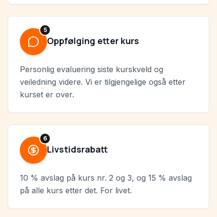
5
Oppfølging etter kurs
Personlig evaluering siste kurskveld og
veiledning videre. Vi er tilgjengelige også etter
kurset er over.
6
Livstidsrabatt
10 % avslag på kurs nr. 2 og 3, og 15 % avslag
på alle kurs etter det. For livet.