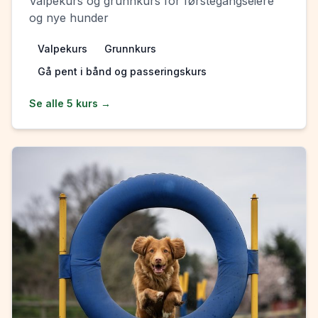
Valpekurs og grunnkurs for førstegangs­eiere
og nye hunder
Valpekurs
Grunnkurs
Gå pent i bånd og passeringskurs
Se alle
5
kurs →