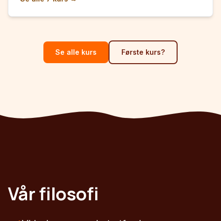
Se alle kurs
Første kurs?
Vår filosofi