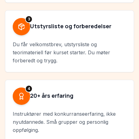
3
Utstyrsliste og forberedelser
Du får velkomstbrev, utstyrsliste og
teorimateriell før kurset starter. Du møter
forberedt og trygg.
4
20+ års erfaring
Instruktører med konkurranseerfaring, ikke
nyutdannede. Små grupper og personlig
oppfølging.