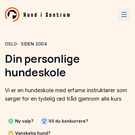
OSLO · SIDEN 2004
Din personlige
hundeskole
Vi er en hundeskole med erfarne instruktører som
sørger for en tydelig rød tråd gjennom alle kurs
Ny valp?
Vil du konkurrere?
Vanskelig hund?