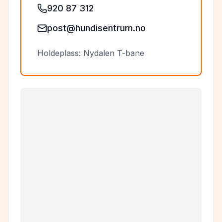
920 87 312
post@hundisentrum.no
Holdeplass: Nydalen T-bane