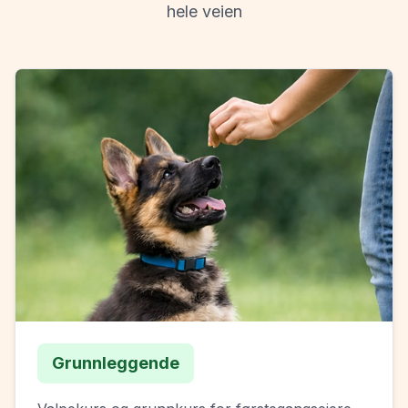
hele veien
Grunnleggende