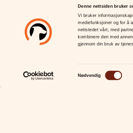
Denne nettsiden bruker c
Vi bruker informasjonskapsl
mediefunksjoner og for å a
nettstedet vårt, med partn
kombinere den med annen in
gjennom din bruk av tjene
Samtykkevalg
Nødvendig