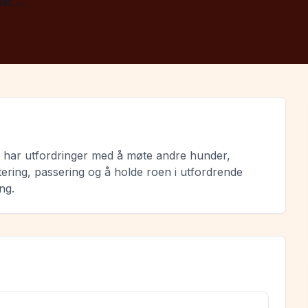
 vår →
om har utfordringer med å møte andre hunder,
tering, passering og å holde roen i utfordrende
ng.