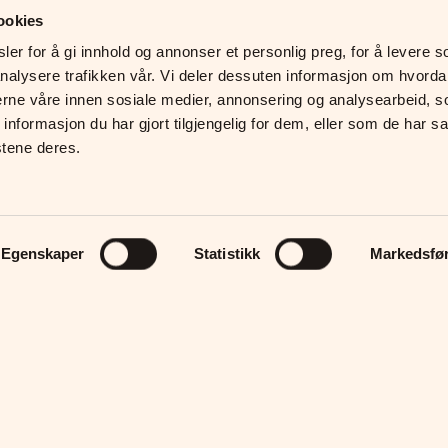
ookies
er for å gi innhold og annonser et personlig preg, for å levere so
nalysere trafikken vår. Vi deler dessuten informasjon om hvorda
erne våre innen sosiale medier, annonsering og analysearbeid, s
formasjon du har gjort tilgjengelig for dem, eller som de har sam
stene deres.
Egenskaper
Statistikk
Markedsfø