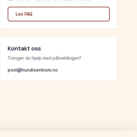
Les FAQ
Kontakt oss
Trenger du hjelp med påmeldingen?
post@hundisentrum.no