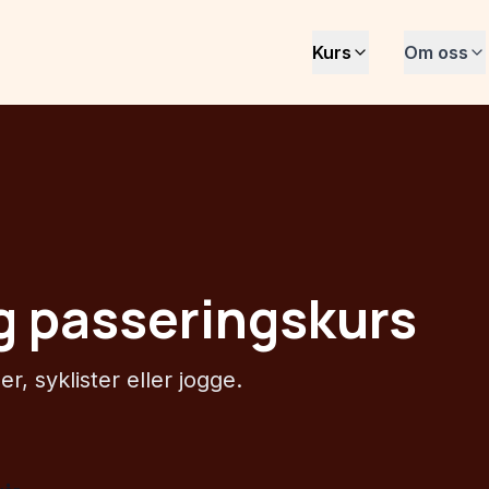
Kurs
Om oss
g passeringskurs
, syklister eller jogge.