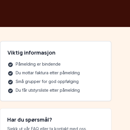
Viktig informasjon
Påmelding er bindende
Du mottar faktura etter påmelding
Små grupper for god oppfølging
Du får utstyrsliste etter påmelding
Har du spørsmål?
Sjekk ut vår FAQ eller ta kontakt med oss.