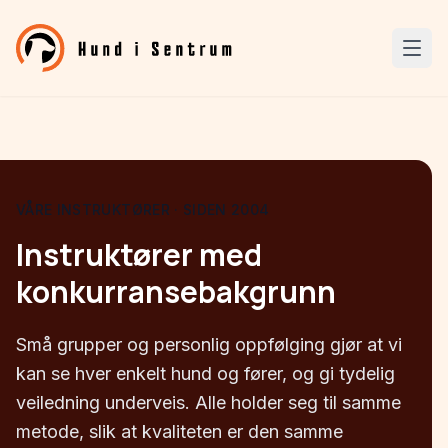
VÅRE INSTRUKTØRER · SIDEN 2004
Instruktører med
konkurransebakgrunn
Små grupper og personlig oppfølging gjør at vi
kan se hver enkelt hund og fører, og gi tydelig
veiledning underveis. Alle holder seg til samme
metode, slik at kvaliteten er den samme