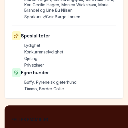
Kari Cecilie Hagen, Monica Wickstrøm, Maria
Brandel og Line Bu Nilsen
Sporkurs v/Geir Børge Larsen
Spesialiteter
Lydighet
Konkurranselydighet
Gjeting
Privattimer
Egne hunder
Buffy, Pyreneisk gjeterhund
Timmo, Border Collie
FELLES FAGMILJØ