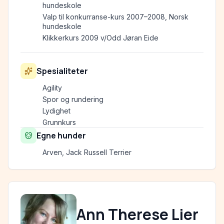
hundeskole
Valp til konkurranse-kurs 2007–2008, Norsk
hundeskole
Klikkerkurs 2009 v/Odd Jøran Eide
Spesialiteter
Agility
Spor og rundering
Lydighet
Grunnkurs
Egne hunder
Arven, Jack Russell Terrier
Ann Therese Lier