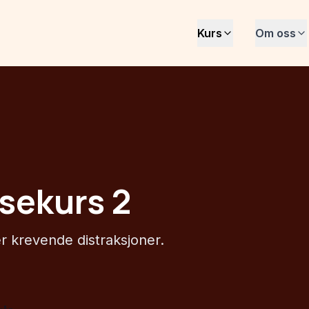
Kurs
Om oss
nsekurs 2
 krevende distraksjoner.