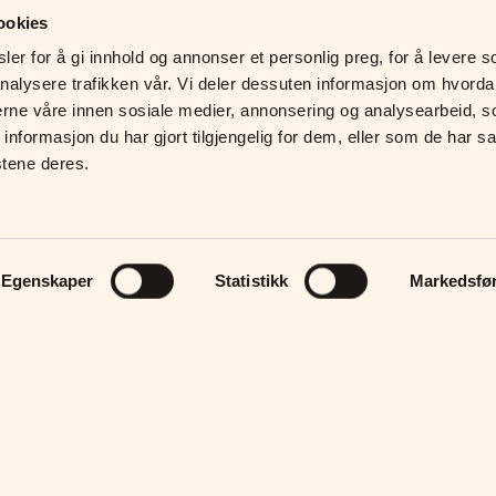
ookies
er for å gi innhold og annonser et personlig preg, for å levere so
nalysere trafikken vår. Vi deler dessuten informasjon om hvorda
erne våre innen sosiale medier, annonsering og analysearbeid, s
formasjon du har gjort tilgjengelig for dem, eller som de har sam
stene deres.
Egenskaper
Statistikk
Markedsfø