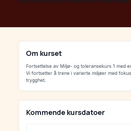
Ikke helt kurset for deg? Sjekk ut hele kurskatalogen
Om kurset
Fortsettelse av Miljø- og toleransekurs 1 med 
Vi fortsetter å trene i varierte miljøer med fo
trygghet.
Kommende kursdatoer