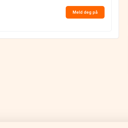
6
Meld deg på