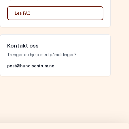
Les FAQ
Kontakt oss
Trenger du hjelp med påmeldingen?
post@hundisentrum.no