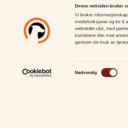
Denne nettsiden bruker c
Vi bruker informasjonskapsl
mediefunksjoner og for å a
nettstedet vårt, med partn
kombinere den med annen in
gjennom din bruk av tjene
Samtykkevalg
Nødvendig