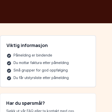
Viktig informasjon
Påmelding er bindende
Du mottar faktura etter påmelding
Små grupper for god oppfølging
Du får utstyrsliste etter påmelding
Har du spørsmål?
Sjekk ut vår FAQ eller ta kontakt med oss.