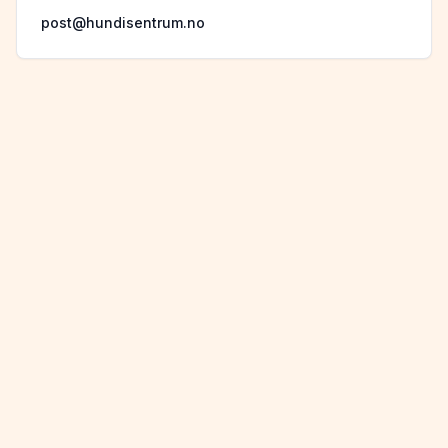
post@hundisentrum.no