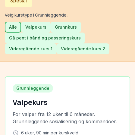
Spesial
Velg kurstype i
Grunnleggende
:
Alle
Valpekurs
Grunnkurs
Gå pent i bånd og passeringskurs
Videregående kurs 1
Videregående kurs 2
Grunnleggende
Valpekurs
For valper fra 12 uker til 6 måneder.
Grunnleggende sosialisering og kommandoer.
6
uker,
90
min per kurskveld