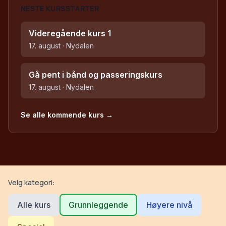
NESTE KURSSTARTER
Videregående kurs 1
17. august
·
Nydalen
Gå pent i bånd og passeringskurs
17. august
·
Nydalen
Se alle kommende kurs →
Velg kategori:
Alle kurs
Grunnleggende
Høyere nivå