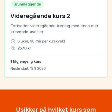
Grunnleggende
Videregående kurs 2
Fortsetter videregående trening med enda mer
krevende øvelser.
6
uker,
90
min per kurskveld
2570
kr
1
tilgjengelig kurs
Neste start:
19.8.2026
Usikker på hvilket kurs som